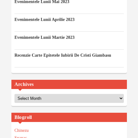
Evenimentele Lunii Mai 2023
07/05/2023
Evenimentele Lunii Aprilie 2023
12/04/2023
Evenimentele Lunii Martie 2023
03/03/2023
Recenzie Carte Epitetele Iubirii De Cristi Giambasu
14/02/2023
Archives
Archives
Blogroll
Chinezu
Spanac