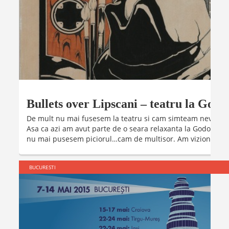
Bullets over Lipscani – teatru la Godo
De mult nu mai fusesem la teatru si cam simteam nevoia sa 
Asa ca azi am avut parte de o seara relaxanta la Godot Ca
nu mai pusesem piciorul…cam de multisor. Am vizionat spec
BUCURESTI