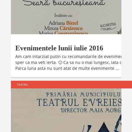
Evenimentele lunii iulie 2016
Am cam intarziat putin cu recomandarile de evenimente din
sper ca ma veti ierta. 🙂 Ca sa nu o mai lungesc, iata ce va 
Parca luna asta nu sunt atat de multe evenimente ...
TEATRU