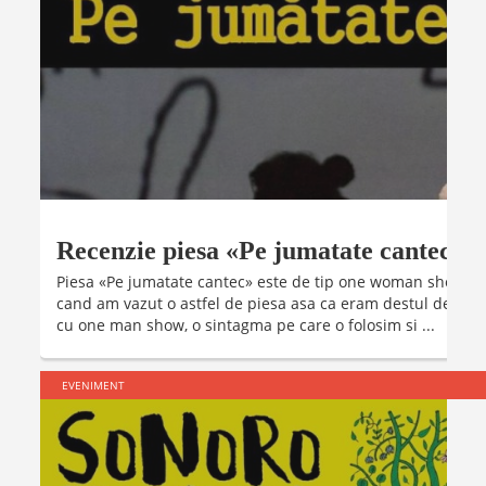
Recenzie piesa «Pe jumatate cantec»
Piesa «Pe jumatate cantec» este de tip one woman show. P
cand am vazut o astfel de piesa asa ca eram destul de curi
cu one man show, o sintagma pe care o folosim si ...
EVENIMENT