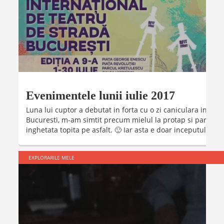
Evenimentele lunii iulie 2017
Luna lui cuptor a debutat in forta cu o zi caniculara in car
Bucuresti, m-am simtit precum mielul la protap si parca p
inghetata topita pe asfalt. 🙂 Iar asta e doar inceputul. Dar s
EXPLORARILE MELE