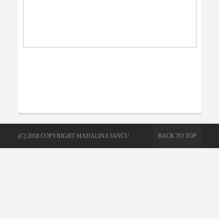
(C) 2018 COPYRIGHT MADALINA IANCU
BACK TO TOP