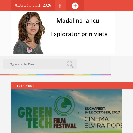
AUGUST 7TH, 2026
EVENIMENT