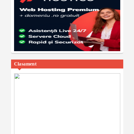
Clasament