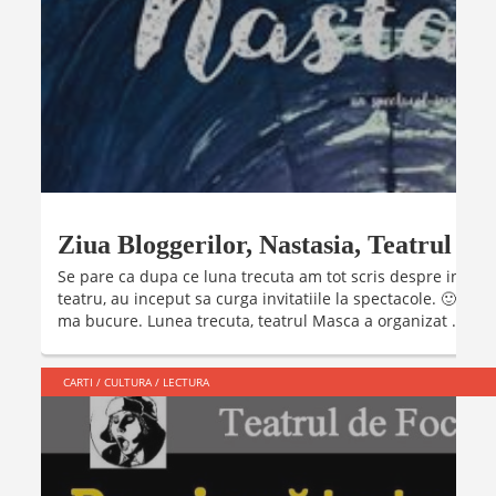
Ziua Bloggerilor, Nastasia, Teatrul M
Se pare ca dupa ce luna trecuta am tot scris despre inten
teatru, au inceput sa curga invitatiile la spectacole. 🙂 Cee
ma bucure. Lunea trecuta, teatrul Masca a organizat ...
CARTI
/
CULTURA
/
LECTURA