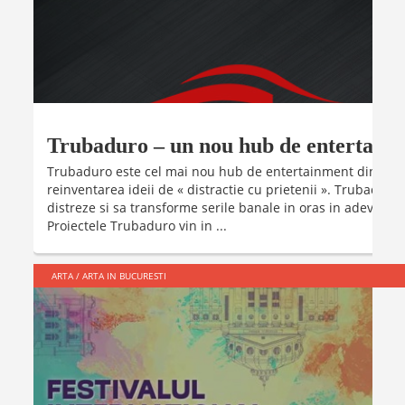
Trubaduro – un nou hub de entertainm
Trubaduro este cel mai nou hub de entertainment din Bucu
reinventarea ideii de « distractie cu prietenii ». Trubadur
distreze si sa transforme serile banale in oras in adevarate
Proiectele Trubaduro vin in ...
ARTA
/
ARTA IN BUCURESTI