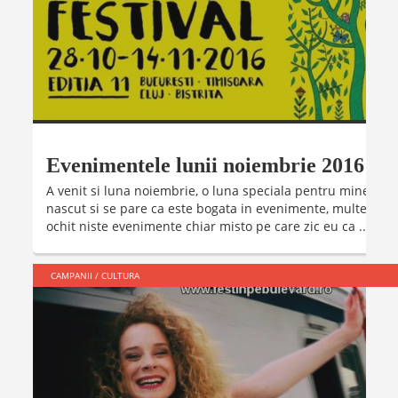
Evenimentele lunii noiembrie 2016
A venit si luna noiembrie, o luna speciala pentru mine pen
nascut si se pare ca este bogata in evenimente, multe dintr
ochit niste evenimente chiar misto pe care zic eu ca ...
CAMPANII
/
CULTURA