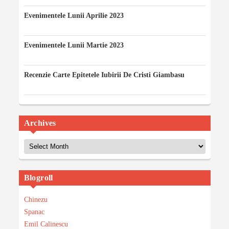
Evenimentele Lunii Aprilie 2023
12/04/2023
Evenimentele Lunii Martie 2023
03/03/2023
Recenzie Carte Epitetele Iubirii De Cristi Giambasu
14/02/2023
Archives
Archives
Blogroll
Chinezu
Spanac
Emil Calinescu