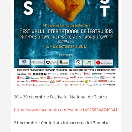
20 – 30 octombrie Festivalul National de Teatru
https://www.facebook.com/events/1492585447496418
21 octombrie Conferinta Intoarcerea lui Zamolxe