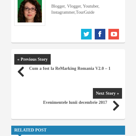
Blogger, Vlogger, Youtuber,
Instagrammer,TourGuide
« Previous Story
Cum a fost la ReMarking Romania V2.0 – 1
Next Story »
Evenimentele lunii decembrie 2017
RELATED POST