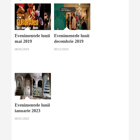
Evenimentele lunii
Evenimentele lunii
mai 2019
decembrie 2019
08/05/2019
09/12/2019
Evenimentele lunii
ianuarie 2023
06/01/2023