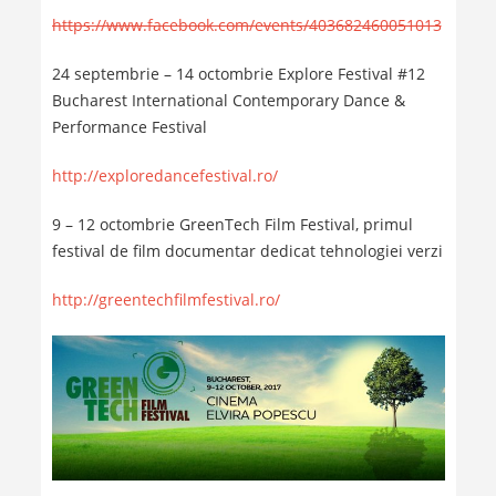
https://www.facebook.com/events/403682460051013
24 septembrie – 14 octombrie Explore Festival #12
Bucharest International Contemporary Dance &
Performance Festival
http://exploredancefestival.ro/
9 – 12 octombrie GreenTech Film Festival, primul
festival de film documentar dedicat tehnologiei verzi
http://greentechfilmfestival.ro/