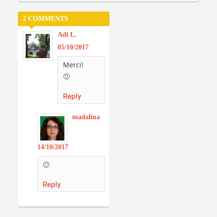
2 COMMENTS
Adi L.
05/10/2017
Merci!
🙂
Reply
madalina
14/10/2017
🙂
Reply