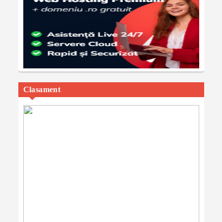
Clasament