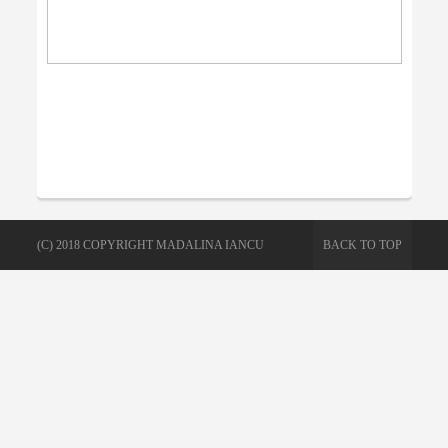
(C) 2018 COPYRIGHT MADALINA IANCU
BACK TO TOP