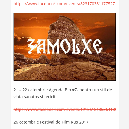
https://www.facebook.com/events/823170381177527
21 – 22 octombrie Agenda Bio #7- pentru un stil de
viata sanatos si fericit
https://www.facebook.com/events/1915618135364189
26 octombrie Festival de Film Rus 2017