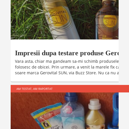
Impresii dupa testare produse Gerovi
Vara asta, chiar ma gandeam sa-mi schimb produsele de pro
folosesc de obicei. Prin urmare, a venit la marele fix camp
soare marca Gerovital SUN, via Buzz Store. Nu ca nu as fi fos
AM TESTAT, AM RAPORTAT