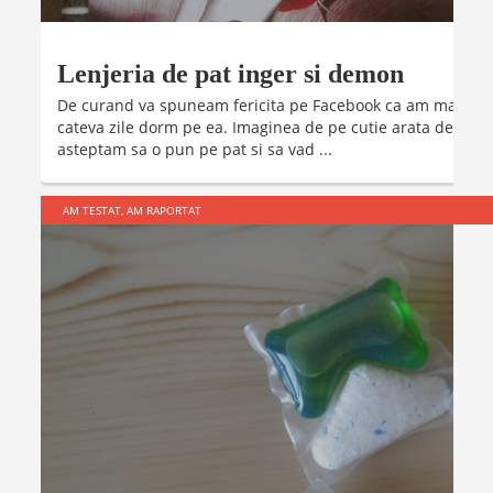
Lenjeria de pat inger si demon
De curand va spuneam fericita pe Facebook ca am mai primi
cateva zile dorm pe ea. Imaginea de pe cutie arata destul d
asteptam sa o pun pe pat si sa vad ...
AM TESTAT, AM RAPORTAT