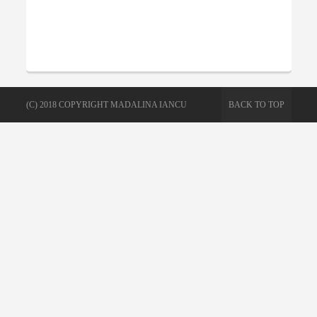
(C) 2018 COPYRIGHT MADALINA IANCU
BACK TO TOP