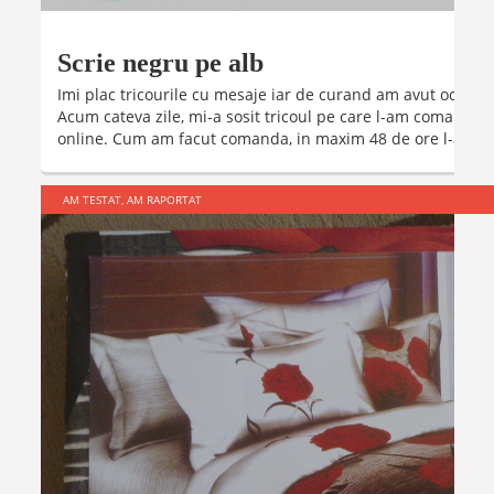
Scrie negru pe alb
Imi plac tricourile cu mesaje iar de curand am avut ocazia
Acum cateva zile, mi-a sosit tricoul pe care l-am comandat 
online. Cum am facut comanda, in maxim 48 de ore l-am si 
AM TESTAT, AM RAPORTAT