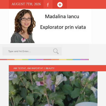
AUGUST 7TH, 2026
AM TESTAT, AM RAPORTAT
/
BEAUTY