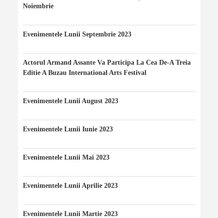
Noiembrie
24/11/2023
Evenimentele Lunii Septembrie 2023
20/09/2023
Actorul Armand Assante Va Participa La Cea De-A Treia
Editie A Buzau International Arts Festival
20/08/2023
Evenimentele Lunii August 2023
10/08/2023
Evenimentele Lunii Iunie 2023
10/06/2023
Evenimentele Lunii Mai 2023
07/05/2023
Evenimentele Lunii Aprilie 2023
12/04/2023
Evenimentele Lunii Martie 2023