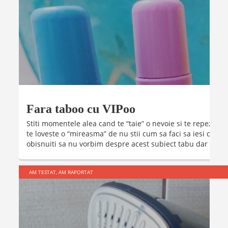
Fara taboo cu VIPoo
Stiti momentele alea cand te “taie” o nevoie si te repezi spr
te loveste o “mireasma” de nu stii cum sa faci sa iesi de 
obisnuiti sa nu vorbim despre acest subiect tabu dar ...
AM TESTAT, AM RAPORTAT