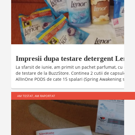
Impresii dupa testare detergent Lenor
La sfarsit de iunie, am primit un pachet parfumat, cu dete
de testare de la BuzzStore. Continea 2 cutii de capsule de
AllInOne PODS de cate 15 spalari (Spring Awakening si Gold) ,
AM TESTAT, AM RAPORTAT