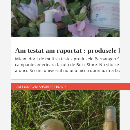
Am testat am raportat : produsele B
Mi-am dorit de mult sa testez produsele Barnangen Stockh
campanie anterioara facuta de Buzz Store. Nu stiu ce am f
atunci. Si cum universul nu uita nici o dorinta, m-a facut sa 
AM TESTAT, AM RAPORTAT
/
BEAUTY