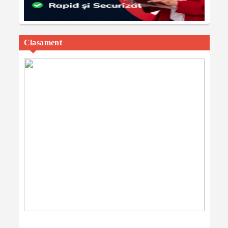
Clasament