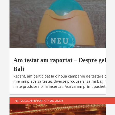
Am testat am raportat – Despre gelul d
Bali
Recent, am participat la o noua campanie de testare de prod
mie imi place sa testez diverse produse si sa-mi bag nasul 
niste produse noi la incercat. Asa ca am primt pachetul Fa .
AM TESTAT, AM RAPORTAT
/
BUCURESTI