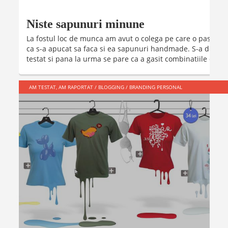
Niste sapunuri minune
La fostul loc de munca am avut o colega pe care o pasion
ca s-a apucat sa faca si ea sapunuri handmade. S-a docuemn
testat si pana la urma se pare ca a gasit combinatiile castig
AM TESTAT, AM RAPORTAT
/
BLOGGING
/
BRANDING PERSONAL