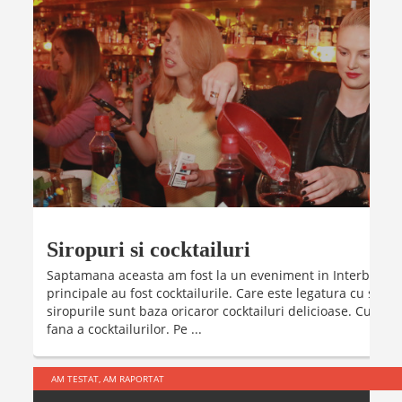
Siropuri si cocktailuri
Saptamana aceasta am fost la un eveniment in Interbelic Co
principale au fost cocktailurile. Care este legatura cu sirop
siropurile sunt baza oricaror cocktailuri delicioase. Cu alc
fana a cocktailurilor. Pe ...
AM TESTAT, AM RAPORTAT