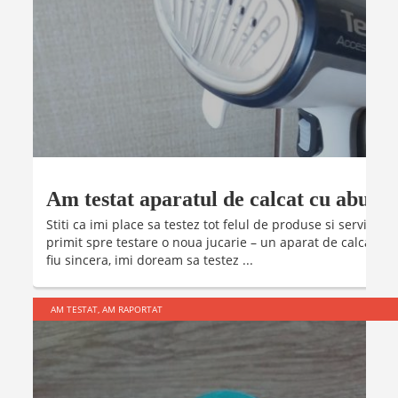
Am testat aparatul de calcat cu abur ve
Stiti ca imi place sa testez tot felul de produse si servicii
primit spre testare o noua jucarie – un aparat de calcat cu 
fiu sincera, imi doream sa testez ...
AM TESTAT, AM RAPORTAT