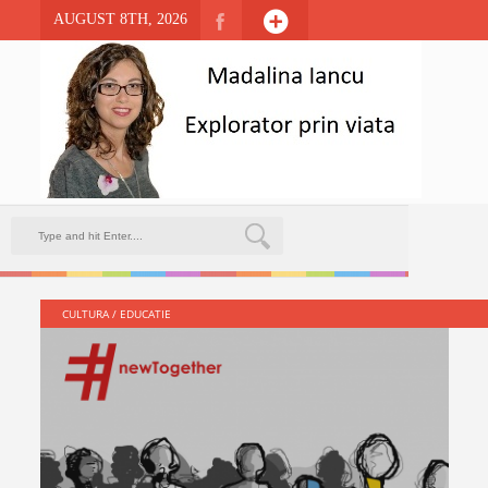
AUGUST 8TH, 2026
CULTURA
/
EDUCATIE