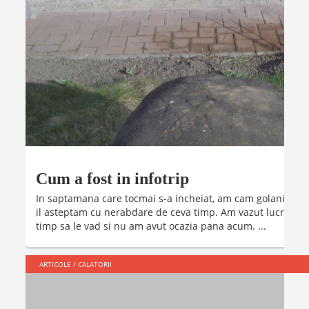
Cum a fost in infotrip
In saptamana care tocmai s-a incheiat, am cam golanit prin 
il asteptam cu nerabdare de ceva timp. Am vazut lucruri p
timp sa le vad si nu am avut ocazia pana acum. ...
ARTICOLE
/
CALATORII