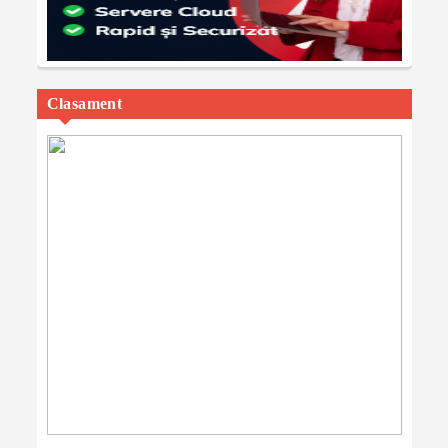
Clasament