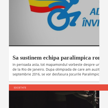
Sa sustinem echipa paralimpica roman
In perioada asta, tot mapamondul vorbeste despre un singu
de la Rio de Janeiro. Dupa olimpiada de care am auzit cu tot
septembrie 2016, se vor desfasura Jocurile Paralimpice de la
SOCIETATE