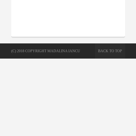
(C) 2018 COPYRIGHT MADALINA IANCU
BACK TO TOP