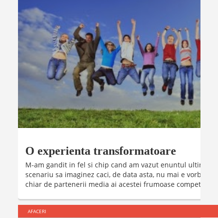
O experienta transformatoare
M-am gandit in fel si chip cand am vazut enuntul ultimei p
scenariu sa imaginez caci, de data asta, nu mai e vorba do
chiar de partenerii media ai acestei frumoase competitii de 
AFACERI