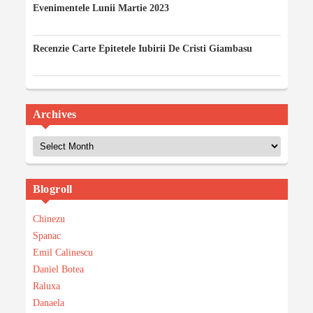
Evenimentele Lunii Martie 2023
03/03/2023
Recenzie Carte Epitetele Iubirii De Cristi Giambasu
14/02/2023
Archives
Archives
Blogroll
Chinezu
Spanac
Emil Calinescu
Daniel Botea
Raluxa
Danaela