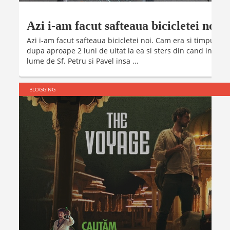
Azi i-am facut safteaua bicicletei noi
Azi i-am facut safteaua bicicletei noi. Cam era si timpul sa
dupa aproape 2 luni de uitat la ea si sters din cand in cand
lume de Sf. Petru si Pavel insa ...
BLOGGING