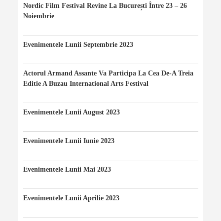
Nordic Film Festival Revine La București Între 23 – 26
Noiembrie
24/11/2023
Evenimentele Lunii Septembrie 2023
20/09/2023
Actorul Armand Assante Va Participa La Cea De-A Treia
Editie A Buzau International Arts Festival
20/08/2023
Evenimentele Lunii August 2023
10/08/2023
Evenimentele Lunii Iunie 2023
10/06/2023
Evenimentele Lunii Mai 2023
07/05/2023
Evenimentele Lunii Aprilie 2023
12/04/2023