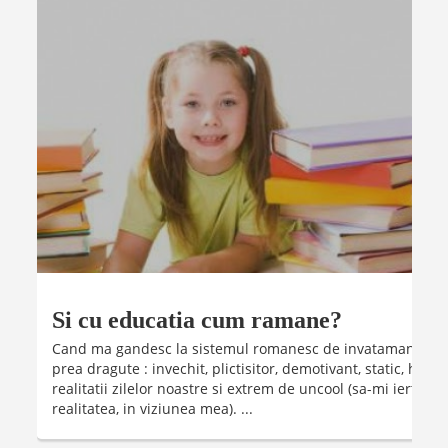
Si cu educatia cum ramane?
Cand ma gandesc la sistemul romanesc de invatamant, imi 
prea dragute : invechit, plictisitor, demotivant, static, haot
realitatii zilelor noastre si extrem de uncool (sa-mi iertati 
realitatea, in viziunea mea). ...