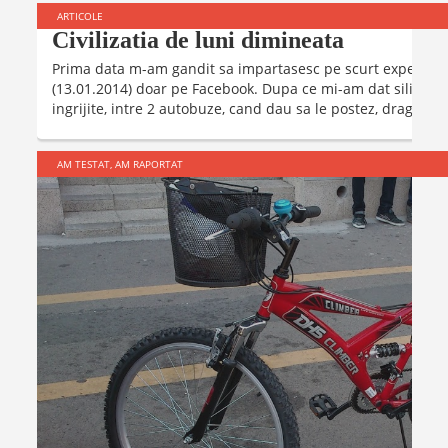
ARTICOLE
Civilizatia de luni dimineata
Prima data m-am gandit sa impartasesc pe scurt experient
(13.01.2014) doar pe Facebook. Dupa ce mi-am dat silinta sa
ingrijite, intre 2 autobuze, cand dau sa le postez, dragalasu
AM TESTAT, AM RAPORTAT