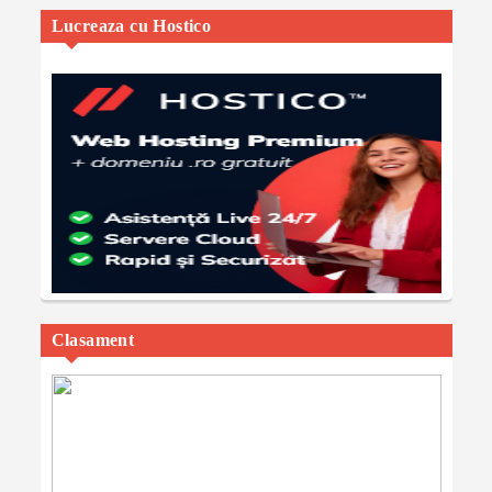
Lucreaza cu Hostico
Clasament