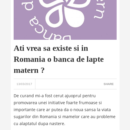
Ati vrea sa existe si in
Romania o banca de lapte
matern ?
13/03/2017
SHARE
De curand mi-a fost cerut ajuoprul pentru
promovarea unei initiative foarte frumoase si
importante care ar putea da o noua sansa la viata
sugarilor din Romania si mamelor care au probleme
cu alaptatul dupa nastere.