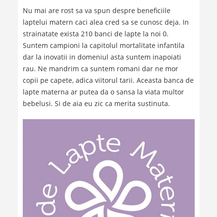
Nu mai are rost sa va spun despre beneficiile
laptelui matern caci alea cred sa se cunosc deja. In
strainatate exista 210 banci de lapte la noi 0.
Suntem campioni la capitolul mortalitate infantila
dar la inovatii in domeniul asta suntem inapoiati
rau. Ne mandrim ca suntem romani dar ne mor
copii pe capete, adica viitorul tarii. Aceasta banca de
lapte materna ar putea da o sansa la viata multor
bebelusi. Si de aia eu zic ca merita sustinuta.