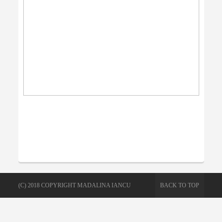
(C) 2018 COPYRIGHT MADALINA IANCU
BACK TO TOP