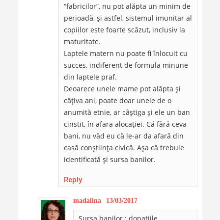
“fabricilor”, nu pot alăpta un minim de
perioadă, şi astfel, sistemul imunitar al
copiilor este foarte scăzut, inclusiv la
maturitate.
Laptele matern nu poate fi înlocuit cu
succes, indiferent de formula minune
din laptele praf.
Deoarece unele mame pot alăpta şi
câţiva ani, poate doar unele de o
anumită etnie, ar câştiga şi ele un ban
cinstit, în afara alocaţiei. Că fără ceva
bani, nu văd eu că le-ar da afară din
casă conştiinţa civică. Aşa că trebuie
identificată şi sursa banilor.
Reply
madalina
13/03/2017
Sursa banilor : donatiile