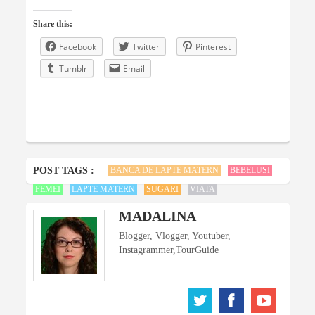
Share this:
Facebook
Twitter
Pinterest
Tumblr
Email
POST TAGS :
BANCA DE LAPTE MATERN
BEBELUSI
FEMEI
LAPTE MATERN
SUGARI
VIATA
MADALINA
Blogger, Vlogger, Youtuber,
Instagrammer,TourGuide