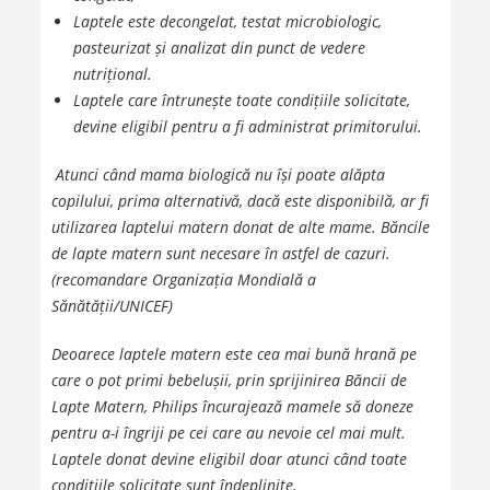
Laptele este decongelat, testat microbiologic,
pasteurizat și analizat din punct de vedere
nutrițional.
Laptele care întrunește toate condițiile solicitate,
devine eligibil pentru a fi administrat primitorului.
Atunci când mama biologică nu își poate alăpta
copilului, prima alternativă, dacă este disponibilă, ar fi
utilizarea laptelui matern donat de alte mame. Băncile
de lapte matern sunt necesare în astfel de cazuri.
(recomandare Organizația Mondială a
Sănătății/UNICEF)
Deoarece laptele matern este cea mai bună hrană pe
care o pot primi bebelușii, prin sprijinirea Băncii de
Lapte Matern, Philips încurajează mamele să doneze
pentru a-i îngriji pe cei care au nevoie cel mai mult.
Laptele donat devine eligibil doar atunci când toate
condițiile solicitate sunt îndeplinite.