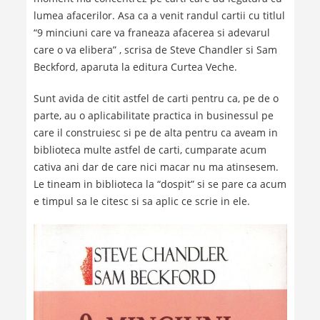
lumea afacerilor. Asa ca a venit randul cartii cu titlul
“9 minciuni care va franeaza afacerea si adevarul
care o va elibera” , scrisa de Steve Chandler si Sam
Beckford, aparuta la editura Curtea Veche.
Sunt avida de citit astfel de carti pentru ca, pe de o
parte, au o aplicabilitate practica in businessul pe
care il construiesc si pe de alta pentru ca aveam in
biblioteca multe astfel de carti, cumparate acum
cativa ani dar de care nici macar nu ma atinsesem.
Le tineam in biblioteca la “dospit” si se pare ca acum
e timpul sa le citesc si sa aplic ce scrie in ele.