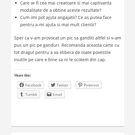
Care ar fi cea mai creatoare si mai captivanta
modalitate de a obtine aceste rezultate?
Cum imi pot ajuta angajatii? Ce as putea face
pentru a-mi ajuta si mai mult clientii?
Sper ca v-am provocat un pic sa ganditi altfel si v-am
pus un pic pe ganduri. Recomanda aceasta carte cu
tot dragul pentru a va elibera de toate povestile
inutile pe care e bine sa ni le scotem din cap.
Share this:
Facebook
Twitter
Pinterest
Tumblr
Email