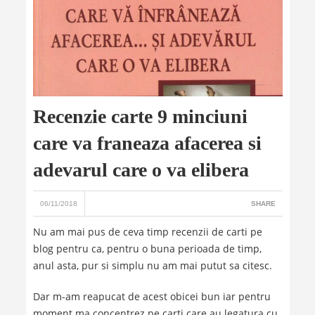
Recenzie carte 9 minciuni
care va franeaza afacerea si
adevarul care o va elibera
06/11/2018
SHARE
Nu am mai pus de ceva timp recenzii de carti pe
blog pentru ca, pentru o buna perioada de timp,
anul asta, pur si simplu nu am mai putut sa citesc.
Dar m-am reapucat de acest obicei bun iar pentru
moment ma concentrez pe carti care au legatura cu