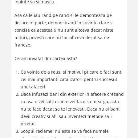
inainte sa se nasca.
Asa ca le iau rand pe rand si le demonteaza pe
fiecare in parte, demonstrand in cuvinte clare si
concise ca acestea 9 nu sunt altceva decat niste
mituri, povesti care nu fac altceva decat sa ne
franeze.
Ce-am invatat din cartea asta?
Ca vointa de a reusi si motivul pt care o faci sunt
cei mai importanti catalizatori pentru succesul
unei afaceri
Daca infuzezi bani din exterior in afacere crezand
ca asa o vei salva sau o vei face sa mearga, asta
nu te face decat sa te lenevesti. Daca nu ai bani,
devii creativ si afli sau inventezi metode sa-i
produci
Scopul reclamei nu este sa va faca numele