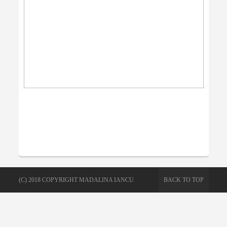
(C) 2018 COPYRIGHT MADALINA IANCU
BACK TO TOP