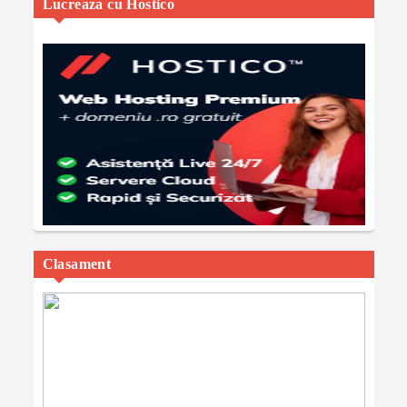
Lucreaza cu Hostico
Clasament