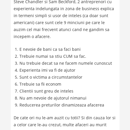
Steve Chandler si Sam Beckford, 2 antreprenori cu
experienta indelungata in zona de business explica
in termeni simpli si usor de inteles (ca doar sunt
americani) care sunt cele 9 minciuni pe care le
auzim cel mai frecvent atunci cand ne gandim sa
incepem o afacere.
E nevoie de bani ca sa faci bani
Trebuie numai sa stiu CUM sa fac.
Nu trebuie decat sa ne facem numele cunoscut
Experienta imi va fi de ajutor
Sunt o victima a circumstantelor
Trebuie sa fii econom
Clientii sunt greu de inteles
Nu am nevoie de ajutorul nimanui
Reducerea preturilor dinamizeaza afacerea
De cate ori nu le-am auzit cu totii? Si din cauza lor si
a celor care le-au crezut, multe afaceri au murit