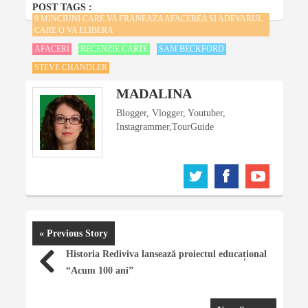
POST TAGS :
9 MINCIUNI CARE VA FRANEAZA AFACEREA SI ADEVARUL
CARE O VA ELIBERA
AFACERI
RECENZIE CARTE
SAM BECKFORD
STEVE CHANDLER
MADALINA
Blogger, Vlogger, Youtuber,
Instagrammer,TourGuide
« Previous Story
Historia Rediviva lansează proiectul educațional
“Acum 100 ani”