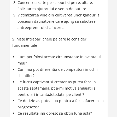
Concentreaza-te pe scopuri si pe rezultate.
Solicitarea ajutorului e semn de putere
Victimizarea vine din cultivarea unor ganduri si
obiceiuri daunatoare care ajung sa saboteze
antreeprenorul si afacerea
Si niste intrebari cheie pe care le consider
fundamentale
Cum pot folosi aceste circumstante in avantajul
meu?
Cum ma pot diferentia de competitori in ochii
clientilor?
Ce lucru captivant si creator as putea face in
acasta saptamana, pt a-mi motiva angajatii si
pentru a-i incanta,totodata, pe clienti?
Ce decizie as putea lua pentru a face afacerea sa
progreseze?
Ce rezultate imi doresc sa obtin luna asta?