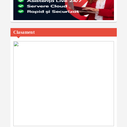
Clasament