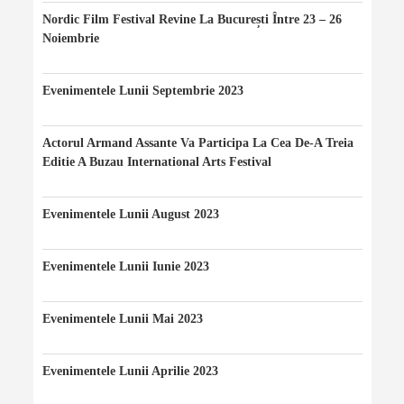
Nordic Film Festival Revine La București Între 23 – 26
Noiembrie
24/11/2023
Evenimentele Lunii Septembrie 2023
20/09/2023
Actorul Armand Assante Va Participa La Cea De-A Treia
Editie A Buzau International Arts Festival
20/08/2023
Evenimentele Lunii August 2023
10/08/2023
Evenimentele Lunii Iunie 2023
10/06/2023
Evenimentele Lunii Mai 2023
07/05/2023
Evenimentele Lunii Aprilie 2023
12/04/2023