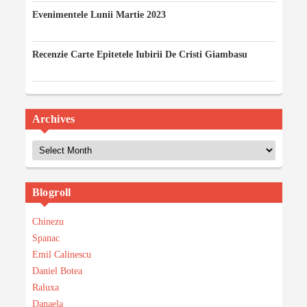
Evenimentele Lunii Martie 2023
03/03/2023
Recenzie Carte Epitetele Iubirii De Cristi Giambasu
14/02/2023
Archives
Archives
Blogroll
Chinezu
Spanac
Emil Calinescu
Daniel Botea
Raluxa
Danaela