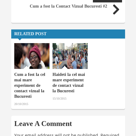
Cum a fost la Contact Vizual Bucuresti #2
RELATED POST
Cum a fost la cel
Haideti la cel mai
mai mare
mare experiment
experiment de
de contact vizual
contact vizual la
la Bucuresti
Bucuresti
15/10/2015
20/10/2015
Leave A Comment
Your email address will not be published.
Required