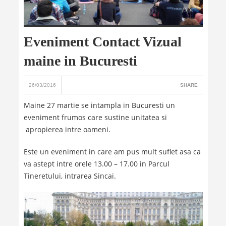
Eveniment Contact Vizual
maine in Bucuresti
26/03/2016
SHARE
Maine 27 martie se intampla in Bucuresti un
eveniment frumos care sustine unitatea si
apropierea intre oameni.
Este un eveniment in care am pus mult suflet asa ca
va astept intre orele 13.00 – 17.00 in Parcul
Tineretului, intrarea Sincai.