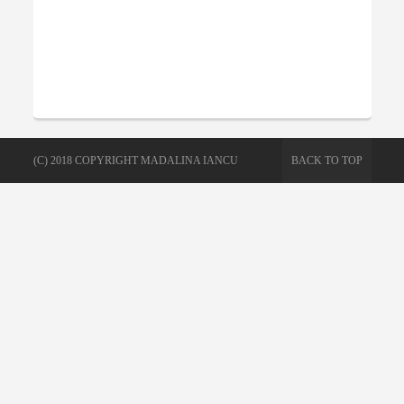
(C) 2018 COPYRIGHT MADALINA IANCU
BACK TO TOP