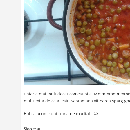
Chiar e mai mult decat comestibila. Mmmmmmmmmm…
multumita de ce a iesit. Saptamana viitoarea sparg gh
Hai ca acum sunt buna de maritat ! 🙂
Share this: