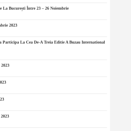
e La București Între 23 – 26 Noiembrie
brie 2023
 Participa La Cea De-A Treia Editie A Buzau International
 2023
2023
023
 2023