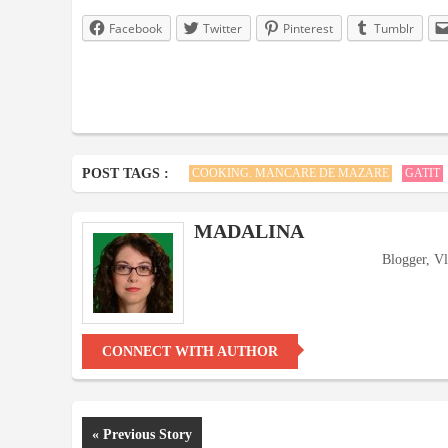
Facebook
Twitter
Pinterest
Tumblr
POST TAGS :
COOKING. MANCARE DE MAZARE
GATIT
MADALINA
Blogger, V
CONNECT WITH AUTHOR
« Previous Story