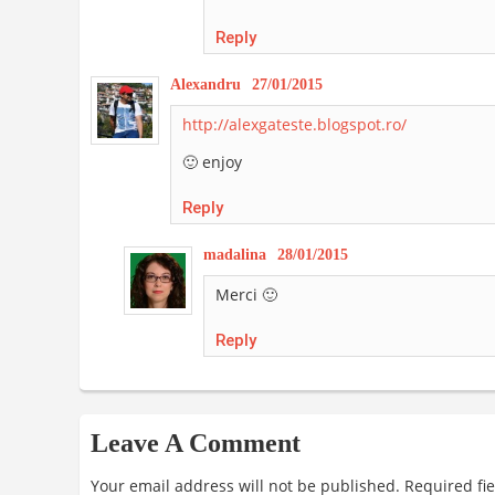
Reply
Alexandru
27/01/2015
http://alexgateste.blogspot.ro/
🙂 enjoy
Reply
madalina
28/01/2015
Merci 🙂
Reply
Leave A Comment
Your email address will not be published.
Required fi