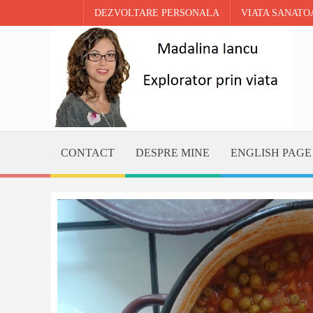
DEZVOLTARE PERSONALA
VIATA SANATO
AUGUST 7TH, 2026
CONTACT
DESPRE MINE
ENGLISH PAGE