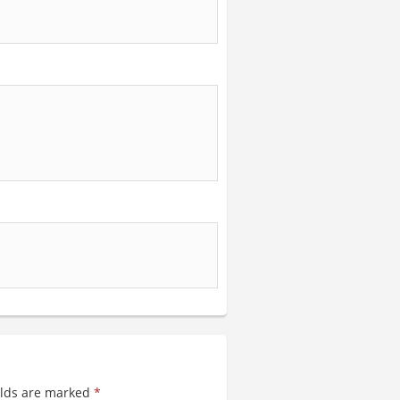
elds are marked
*