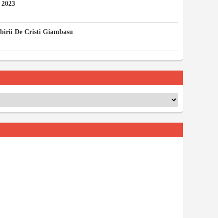
 2023
ubirii De Cristi Giambasu