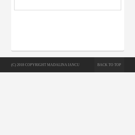
(C) 2018 COPYRIGHT MADALINA IANCU
BACK TO TOP