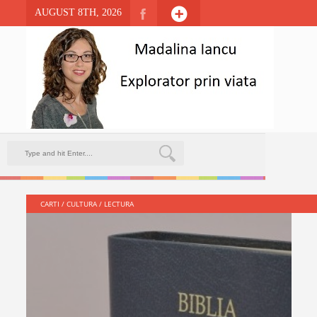
AUGUST 8TH, 2026
CARTI
/
CULTURA
/
LECTURA