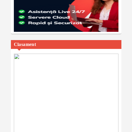
Clasament