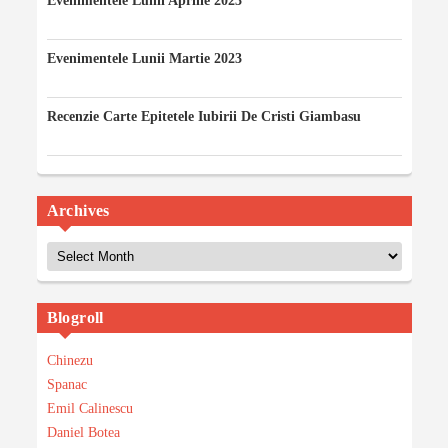
Evenimentele Lunii Aprilie 2023
12/04/2023
Evenimentele Lunii Martie 2023
03/03/2023
Recenzie Carte Epitetele Iubirii De Cristi Giambasu
14/02/2023
Archives
Archives
Blogroll
Chinezu
Spanac
Emil Calinescu
Daniel Botea