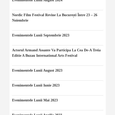
Evenimentele Lunii August 2024
06/08/2024
Nordic Film Festival Revine La București Între 23 – 26
Noiembrie
24/11/2023
Evenimentele Lunii Septembrie 2023
20/09/2023
Actorul Armand Assante Va Participa La Cea De-A Treia
Editie A Buzau International Arts Festival
20/08/2023
Evenimentele Lunii August 2023
10/08/2023
Evenimentele Lunii Iunie 2023
10/06/2023
Evenimentele Lunii Mai 2023
07/05/2023