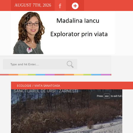
AUGUST 7TH, 2026
ECOLOGIE
/
VIATA SANATOASA