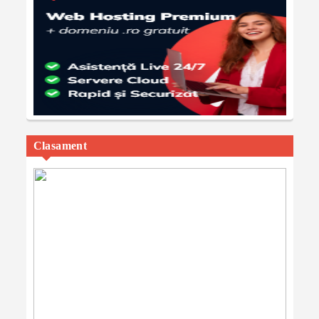
Clasament