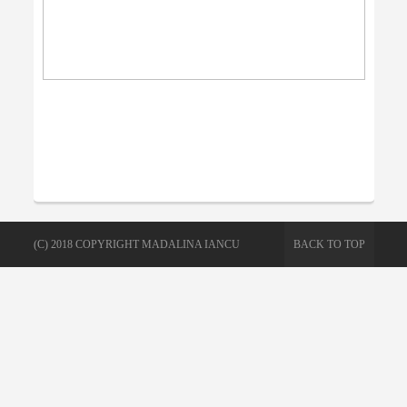
(C) 2018 COPYRIGHT MADALINA IANCU
BACK TO TOP