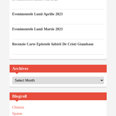
07/05/2023
Evenimentele Lunii Aprilie 2023
12/04/2023
Evenimentele Lunii Martie 2023
03/03/2023
Recenzie Carte Epitetele Iubirii De Cristi Giambasu
14/02/2023
Archives
Archives
Blogroll
Chinezu
Spanac