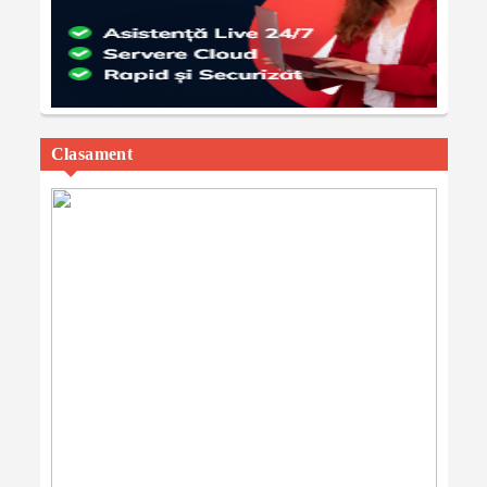
Clasament