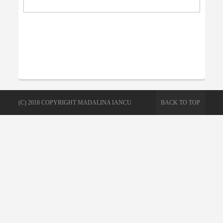
(C) 2018 COPYRIGHT MADALINA IANCU
BACK TO TOP