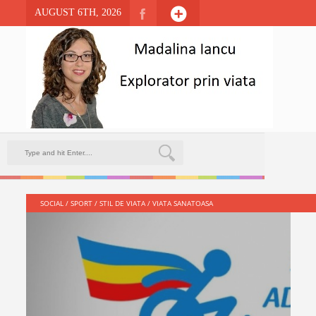
AUGUST 6TH, 2026
SOCIAL
/
SPORT
/
STIL DE VIATA
/
VIATA SANATOASA