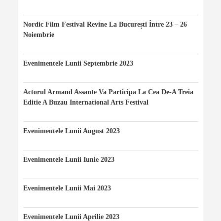
06/08/2024
Nordic Film Festival Revine La București Între 23 – 26
Noiembrie
24/11/2023
Evenimentele Lunii Septembrie 2023
20/09/2023
Actorul Armand Assante Va Participa La Cea De-A Treia
Editie A Buzau International Arts Festival
20/08/2023
Evenimentele Lunii August 2023
10/08/2023
Evenimentele Lunii Iunie 2023
10/06/2023
Evenimentele Lunii Mai 2023
07/05/2023
Evenimentele Lunii Aprilie 2023