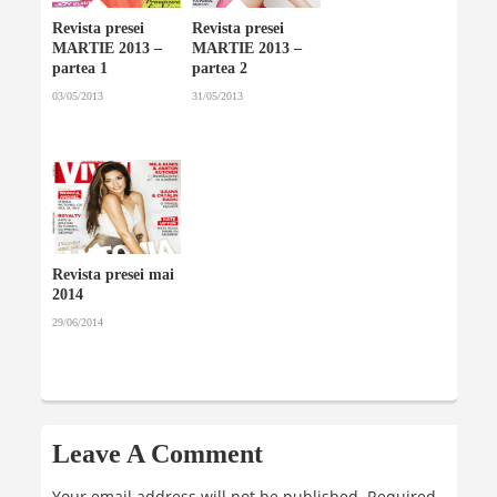
Revista presei
Revista presei
MARTIE 2013 –
MARTIE 2013 –
partea 1
partea 2
03/05/2013
31/05/2013
Revista presei mai
2014
29/06/2014
Leave A Comment
Your email address will not be published.
Required