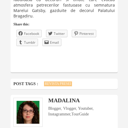
atmosfera petrecerilor fastuoase cu semnatura
Marelui Gatsby, gazduite de decorul Palatului
Bragadiru.
Share this:
Facebook
Twitter
Pinterest
Tumblr
Email
POST TAGS :
REVISTA PRESEI
MADALINA
Blogger, Vlogger, Youtuber,
Instagrammer,TourGuide