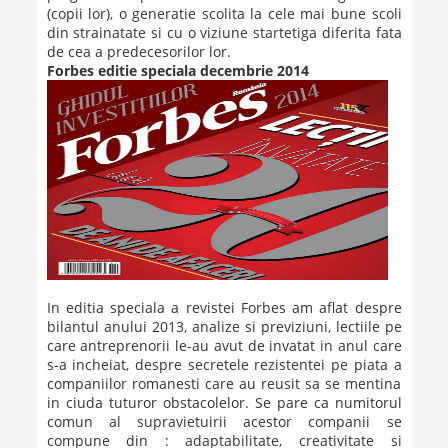
(copii lor), o generatie scolita la cele mai bune scoli
din strainatate si cu o viziune startetiga diferita fata
de cea a predecesorilor lor.
Forbes editie speciala decembrie 2014
In editia speciala a revistei Forbes am aflat despre
bilantul anului 2013, analize si previziuni, lectiile pe
care antreprenorii le-au avut de invatat in anul care
s-a incheiat, despre secretele rezistentei pe piata a
companiilor romanesti care au reusit sa se mentina
in ciuda tuturor obstacolelor. Se pare ca numitorul
comun al supravietuirii acestor companii se
compune din : adaptabilitate, creativitate si