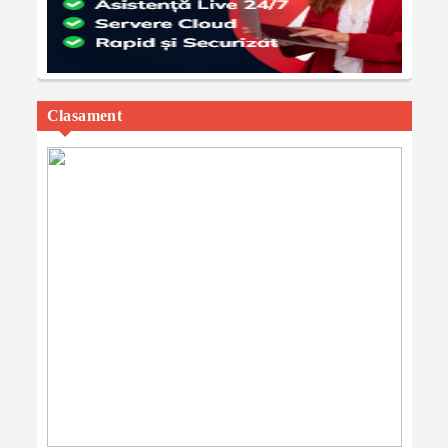
Clasament