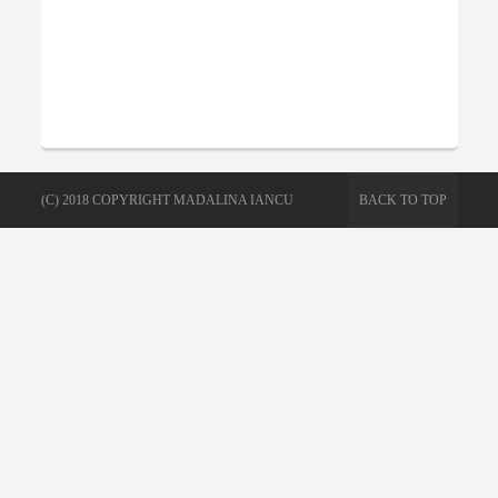
(C) 2018 COPYRIGHT MADALINA IANCU
BACK TO TOP