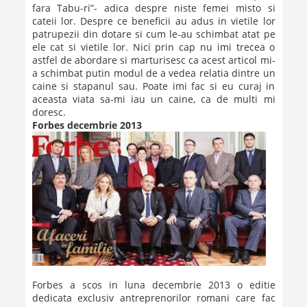
fara Tabu-ri”- adica despre niste femei misto si
cateii lor. Despre ce beneficii au adus in vietile lor
patrupezii din dotare si cum le-au schimbat atat pe
ele cat si vietile lor. Nici prin cap nu imi trecea o
astfel de abordare si marturisesc ca acest articol mi-
a schimbat putin modul de a vedea relatia dintre un
caine si stapanul sau. Poate imi fac si eu curaj in
aceasta viata sa-mi iau un caine, ca de multi mi
doresc.
Forbes decembrie 2013
Forbes a scos in luna decembrie 2013 o editie
dedicata exclusiv antreprenorilor romani care fac