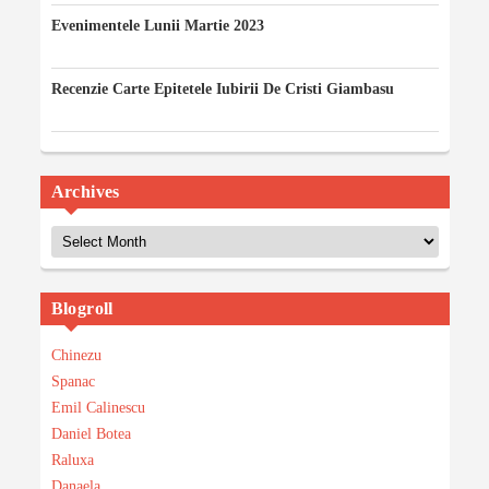
Evenimentele Lunii Martie 2023
03/03/2023
Recenzie Carte Epitetele Iubirii De Cristi Giambasu
14/02/2023
Archives
Archives
Blogroll
Chinezu
Spanac
Emil Calinescu
Daniel Botea
Raluxa
Danaela