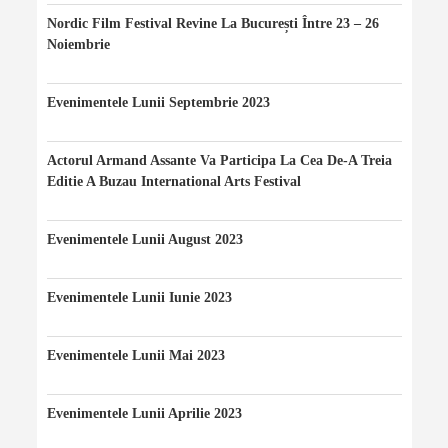
Nordic Film Festival Revine La București Între 23 – 26
Noiembrie
24/11/2023
Evenimentele Lunii Septembrie 2023
20/09/2023
Actorul Armand Assante Va Participa La Cea De-A Treia
Editie A Buzau International Arts Festival
20/08/2023
Evenimentele Lunii August 2023
10/08/2023
Evenimentele Lunii Iunie 2023
10/06/2023
Evenimentele Lunii Mai 2023
07/05/2023
Evenimentele Lunii Aprilie 2023
12/04/2023