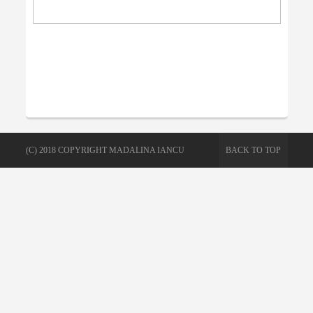
(C) 2018 COPYRIGHT MADALINA IANCU
BACK TO TOP