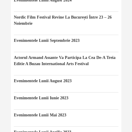
Evenimentele Lunii August 2024
06/08/2024
Nordic Film Festival Revine La București Între 23 – 26
Noiembrie
24/11/2023
Evenimentele Lunii Septembrie 2023
20/09/2023
Actorul Armand Assante Va Participa La Cea De-A Treia
Editie A Buzau International Arts Festival
20/08/2023
Evenimentele Lunii August 2023
10/08/2023
Evenimentele Lunii Iunie 2023
10/06/2023
Evenimentele Lunii Mai 2023
07/05/2023