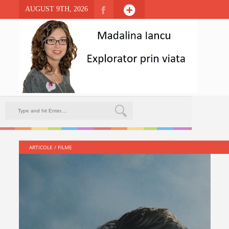
AUGUST 9TH, 2026
ARTICOLE
/
FILME