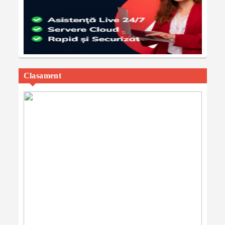
Clasament