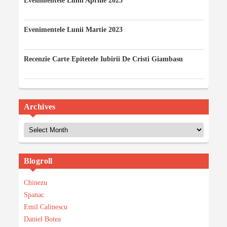
Evenimentele Lunii Aprilie 2023
12/04/2023
Evenimentele Lunii Martie 2023
03/03/2023
Recenzie Carte Epitetele Iubirii De Cristi Giambasu
14/02/2023
Archives
Archives
Blogroll
Chinezu
Spanac
Emil Calinescu
Daniel Botea